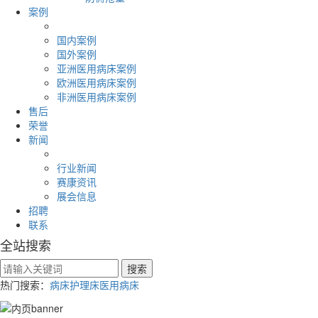
案例
国内案例
国外案例
亚洲医用病床案例
欧洲医用病床案例
非洲医用病床案例
售后
荣誉
新闻
行业新闻
赛康资讯
展会信息
招聘
联系
全站搜索
热门搜索：
病床
护理床
医用病床