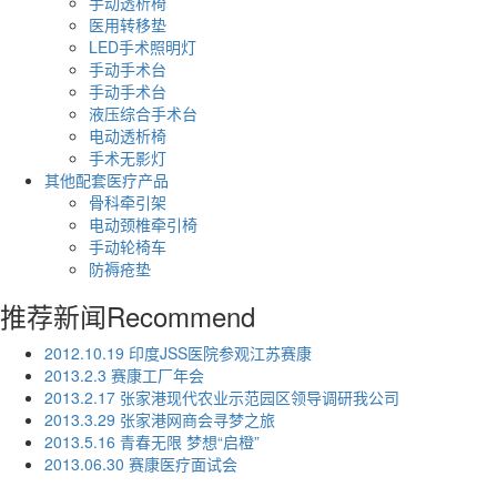
手动透析椅
医用转移垫
LED手术照明灯
手动手术台
手动手术台
液压综合手术台
电动透析椅
手术无影灯
其他配套医疗产品
骨科牵引架
电动颈椎牵引椅
手动轮椅车
防褥疮垫
推荐新闻
Recommend
2012.10.19 印度JSS医院参观江苏赛康
2013.2.3 赛康工厂年会
2013.2.17 张家港现代农业示范园区领导调研我公司
2013.3.29 张家港网商会寻梦之旅
2013.5.16 青春无限 梦想“启橙”
2013.06.30 赛康医疗面试会