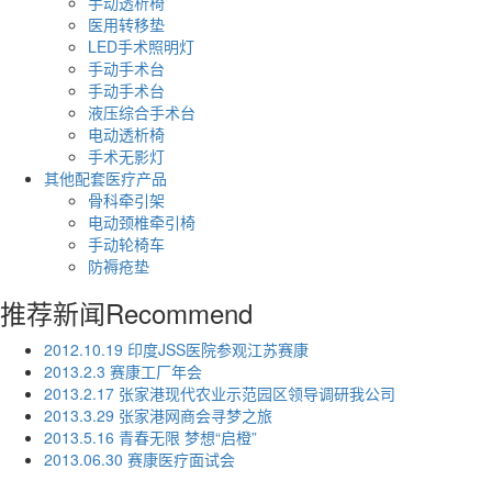
手动透析椅
医用转移垫
LED手术照明灯
手动手术台
手动手术台
液压综合手术台
电动透析椅
手术无影灯
其他配套医疗产品
骨科牵引架
电动颈椎牵引椅
手动轮椅车
防褥疮垫
推荐新闻
Recommend
2012.10.19 印度JSS医院参观江苏赛康
2013.2.3 赛康工厂年会
2013.2.17 张家港现代农业示范园区领导调研我公司
2013.3.29 张家港网商会寻梦之旅
2013.5.16 青春无限 梦想“启橙”
2013.06.30 赛康医疗面试会