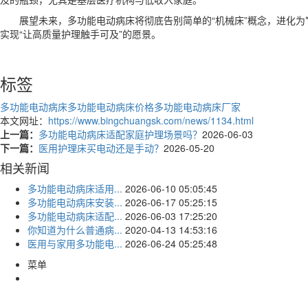
展望未来，多功能电动病床将彻底告别简单的“机械床”概念，进化为
实现“让高质量护理触手可及”的愿景。
标签
多功能电动病床
多功能电动病床价格
多功能电动病床厂家
本文网址：
https://www.bingchuangsk.com/news/1134.html
上一篇：
多功能电动病床适配家庭护理场景吗？
2026-06-03
下一篇：
医用护理床买电动还是手动？
2026-05-20
相关新闻
多功能电动病床适用...
2026-06-10 05:05:45
多功能电动病床安装...
2026-06-17 05:25:15
多功能电动病床适配...
2026-06-03 17:25:20
你知道为什么普通病...
2020-04-13 14:53:16
医用与家用多功能电...
2026-06-24 05:25:48
菜单