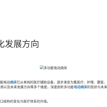
化发展方向
能电动
病床
已从单纯的医疗辅助设备，逐步演变为集医疗、护理、康复、智
应用以及未来发展方向等多个维度，深度剖析多功能
电动病床
的现状与未
口结构的变化与医疗体系的升级。