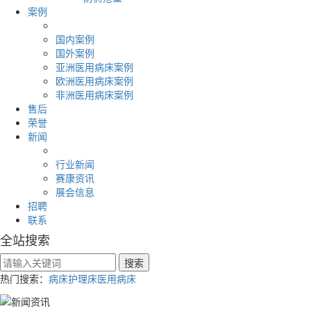
案例
国内案例
国外案例
亚洲医用病床案例
欧洲医用病床案例
非洲医用病床案例
售后
荣誉
新闻
行业新闻
赛康资讯
展会信息
招聘
联系
全站搜索
热门搜索：
病床
护理床
医用病床