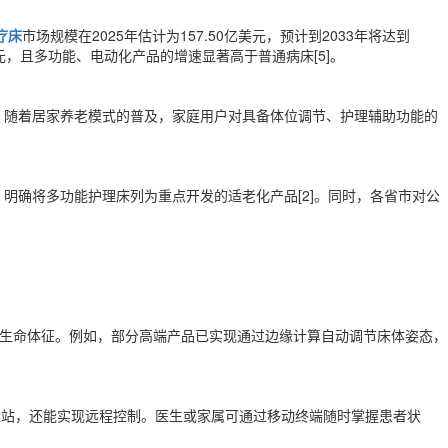
疗床
市场规模在2025年估计为157.50亿美元，预计到2033年将达到
63亿元，且多功能、电动化产品的增速显著高于普通病床[5]。
[5]。随着居家养老模式的普及，家庭用户对具备体位调节、护理辅助功能的
明确将多功能护理床列为重点开发的适老化产品[2]。同时，各省市对公
及生命体征。例如，部分高端产品已实现通过边缘计算自动调节床体姿态，
护理站，还能实现远程控制。医生或家属可通过移动终端随时掌握患者状