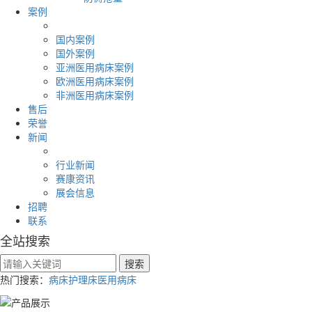
案例
国内案例
国外案例
亚洲医用病床案例
欧洲医用病床案例
非洲医用病床案例
售后
荣誉
新闻
行业新闻
赛康资讯
展会信息
招聘
联系
全站搜索
热门搜索：
病床
护理床
医用病床