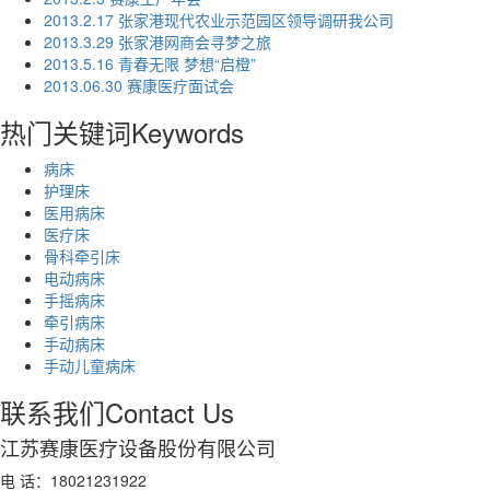
2013.2.17 张家港现代农业示范园区领导调研我公司
2013.3.29 张家港网商会寻梦之旅
2013.5.16 青春无限 梦想“启橙”
2013.06.30 赛康医疗面试会
热门关键词
Keywords
病床
护理床
医用病床
医疗床
骨科牵引床
电动病床
手摇病床
牵引病床
手动病床
手动儿童病床
联系我们
Contact Us
江苏赛康医疗设备股份有限公司
电 话：18021231922