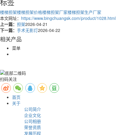
标签
楼梯担架
楼梯担架价格
楼梯担架厂家
楼梯担架生产厂家
本文网址：
https://www.bingchuangsk.com/product/1028.html
上一篇：
担架
2026-04-21
下一篇：
手术无影灯
2026-04-22
相关产品
菜单
扫码关注
首页
关于
公司简介
企业文化
公司相册
荣誉资质
发展历程