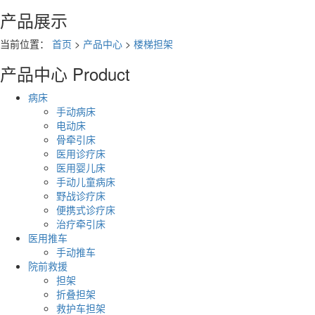
产品展示
当前位置：
首页
>
产品中心
>
楼梯担架
产品中心
Product
病床
手动病床
电动床
骨牵引床
医用诊疗床
医用婴儿床
手动儿童病床
野战诊疗床
便携式诊疗床
治疗牵引床
医用推车
手动推车
院前救援
担架
折叠担架
救护车担架