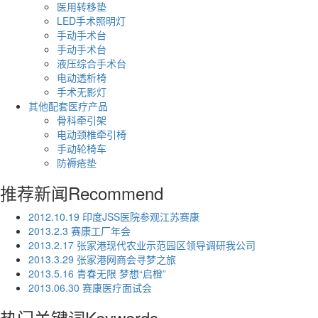
医用转移垫
LED手术照明灯
手动手术台
手动手术台
液压综合手术台
电动透析椅
手术无影灯
其他配套医疗产品
骨科牵引架
电动颈椎牵引椅
手动轮椅车
防褥疮垫
推荐新闻
Recommend
2012.10.19 印度JSS医院参观江苏赛康
2013.2.3 赛康工厂年会
2013.2.17 张家港现代农业示范园区领导调研我公司
2013.3.29 张家港网商会寻梦之旅
2013.5.16 青春无限 梦想“启橙”
2013.06.30 赛康医疗面试会
热门关键词
Keywords