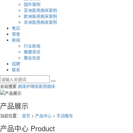
国外案例
亚洲医用病床案例
欧洲医用病床案例
非洲医用病床案例
售后
荣誉
新闻
行业新闻
赛康资讯
展会信息
招聘
联系
全站搜索
病床
护理床
医用病床
产品展示
当前位置：
首页
>
产品中心
>
手动推车
产品中心
Product