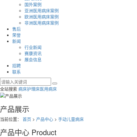
国外案例
亚洲医用病床案例
欧洲医用病床案例
非洲医用病床案例
售后
荣誉
新闻
行业新闻
赛康资讯
展会信息
招聘
联系
全站搜索
病床
护理床
医用病床
产品展示
当前位置：
首页
>
产品中心
>
手动儿童病床
产品中心
Product