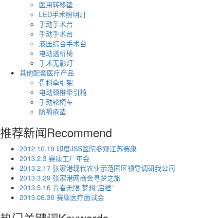
医用转移垫
LED手术照明灯
手动手术台
手动手术台
液压综合手术台
电动透析椅
手术无影灯
其他配套医疗产品
骨科牵引架
电动颈椎牵引椅
手动轮椅车
防褥疮垫
推荐新闻
Recommend
2012.10.19 印度JSS医院参观江苏赛康
2013.2.3 赛康工厂年会
2013.2.17 张家港现代农业示范园区领导调研我公司
2013.3.29 张家港网商会寻梦之旅
2013.5.16 青春无限 梦想“启橙”
2013.06.30 赛康医疗面试会
热门关键词
Keywords