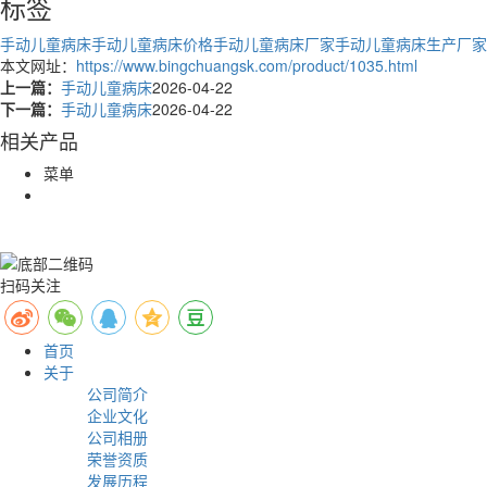
标签
手动儿童病床
手动儿童病床价格
手动儿童病床厂家
手动儿童病床生产厂家
本文网址：
https://www.bingchuangsk.com/product/1035.html
上一篇：
手动儿童病床
2026-04-22
下一篇：
手动儿童病床
2026-04-22
相关产品
菜单
扫码关注
首页
关于
公司简介
企业文化
公司相册
荣誉资质
发展历程