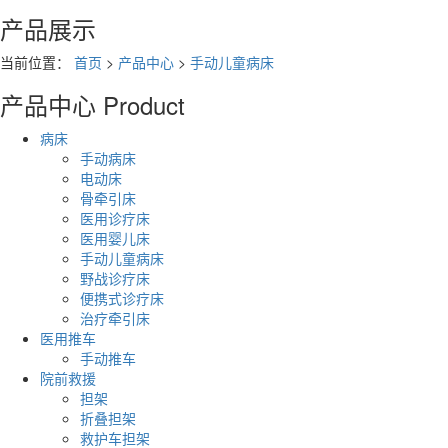
产品展示
当前位置：
首页
>
产品中心
>
手动儿童病床
产品中心
Product
病床
手动病床
电动床
骨牵引床
医用诊疗床
医用婴儿床
手动儿童病床
野战诊疗床
便携式诊疗床
治疗牵引床
医用推车
手动推车
院前救援
担架
折叠担架
救护车担架