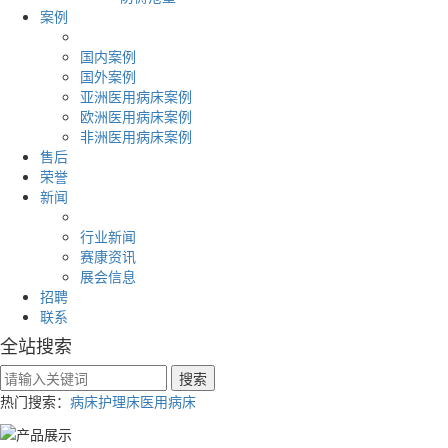
案例
国内案例
国外案例
亚洲医用病床案例
欧洲医用病床案例
非洲医用病床案例
售后
荣誉
新闻
行业新闻
赛康资讯
展会信息
招聘
联系
全站搜索
热门搜索：
病床
护理床
医用病床