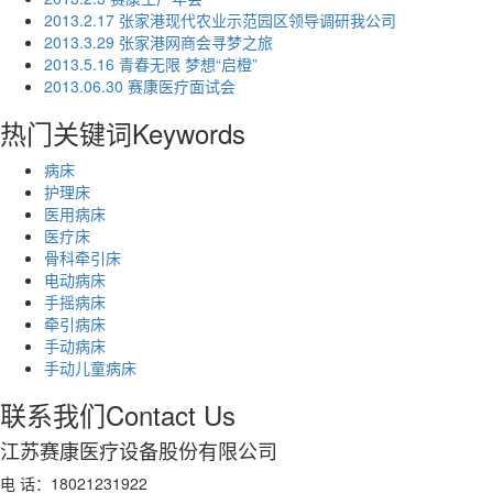
2013.2.17 张家港现代农业示范园区领导调研我公司
2013.3.29 张家港网商会寻梦之旅
2013.5.16 青春无限 梦想“启橙”
2013.06.30 赛康医疗面试会
热门关键词
Keywords
病床
护理床
医用病床
医疗床
骨科牵引床
电动病床
手摇病床
牵引病床
手动病床
手动儿童病床
联系我们
Contact Us
江苏赛康医疗设备股份有限公司
电 话：18021231922