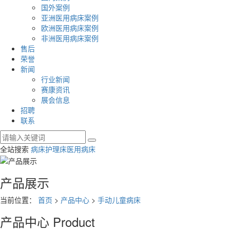
国外案例
亚洲医用病床案例
欧洲医用病床案例
非洲医用病床案例
售后
荣誉
新闻
行业新闻
赛康资讯
展会信息
招聘
联系
全站搜索
病床
护理床
医用病床
产品展示
当前位置：
首页
>
产品中心
>
手动儿童病床
产品中心
Product