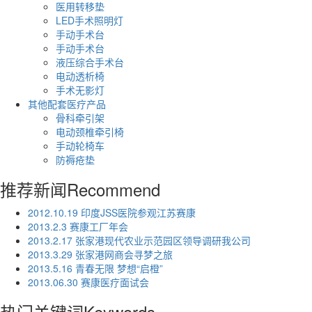
医用转移垫
LED手术照明灯
手动手术台
手动手术台
液压综合手术台
电动透析椅
手术无影灯
其他配套医疗产品
骨科牵引架
电动颈椎牵引椅
手动轮椅车
防褥疮垫
推荐新闻
Recommend
2012.10.19 印度JSS医院参观江苏赛康
2013.2.3 赛康工厂年会
2013.2.17 张家港现代农业示范园区领导调研我公司
2013.3.29 张家港网商会寻梦之旅
2013.5.16 青春无限 梦想“启橙”
2013.06.30 赛康医疗面试会
热门关键词
Keywords